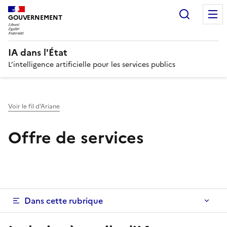
Recherc
GOUVERNEMENT
IA dans l'État
L’intelligence artificielle pour les services publics
Voir le fil d’Ariane
Offre de services
Dans cette rubrique