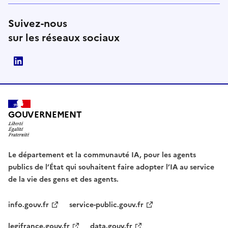
Suivez-nous
sur les réseaux sociaux
Direction interministérielle du numérique (DINUM)
GOUVERNEMENT
Le département et la communauté IA, pour les agents
publics de l’État qui souhaitent faire adopter l’IA au service
de la vie des gens et des agents.
info.gouv.fr
service-public.gouv.fr
legifrance.gouv.fr
data.gouv.fr