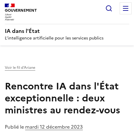
Recherc
GOUVERNEMENT
IA dans l'État
L’intelligence artificielle pour les services publics
Voir le fil d’Ariane
Rencontre IA dans l'État
exceptionnelle : deux
ministres au rendez-vous
Publié le
mardi 12 décembre 2023