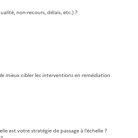
lité, non-recours, délais, etc.) ?
 de mieux cibler les interventions en remédiation
lle est votre stratégie de passage à l’échelle ?