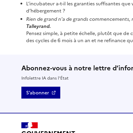
L’incubateur a-t-il les garanties suffisantes que
d’hébergement ?
Rien de grand n'a de grands commencements, ni l
Talleyrand.
Pensez simple, à petite échelle, plutôt que de 
des cycles de 6 mois à un an et ne refinance que
Abonnez-vous à notre lettre d’info
Infolettre IA dans l'État
S’abonner