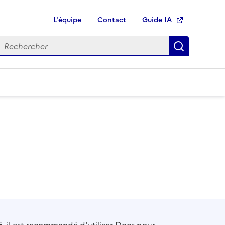
L'équipe
Contact
Guide IA
Ouvre une nouvelle fen
echercher
Recherch