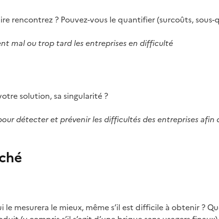
e rencontrez ? Pouvez-vous le quantifier (surcoûts, sous-qua
t mal ou trop tard les entreprises en difficulté
tre solution, sa singularité ?
our détecter et prévenir les difficultés des entreprises afin
rché
e mesurera le mieux, même s’il est difficile à obtenir ? Que