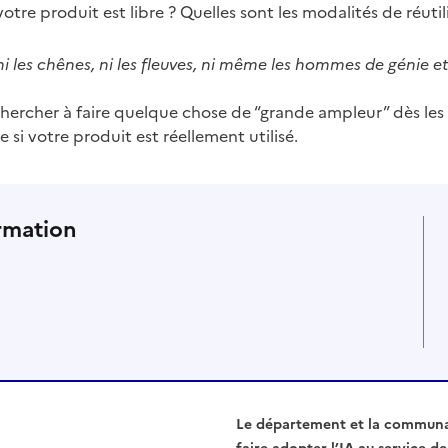
 votre produit est libre ? Quelles sont les modalités de réuti
es chênes, ni les fleuves, ni même les hommes de génie et l
chercher à faire quelque chose de “grande ampleur” dès les
 si votre produit est réellement utilisé.
rmation
Le département et la communaut