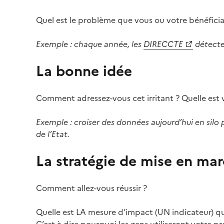
Quel est le problème que vous ou votre bénéficiair
Exemple : chaque année, les
DIRECCTE
détecten
(Ouvre une nouvelle fenêtre)
La bonne idée
Comment adressez-vous cet irritant ? Quelle est vo
Exemple : croiser des données aujourd’hui en silo p
de l’Etat.
La stratégie de mise en ma
Comment allez-vous réussir ?
Quelle est LA mesure d’impact (UN indicateur) qui l