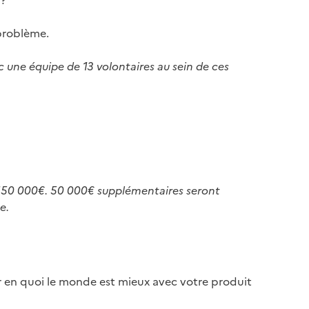
 ?
 problème.
 une équipe de 13 volontaires au sein de ces
de 150 000€. 50 000€ supplémentaires seront
e.
fier en quoi le monde est mieux avec votre produit