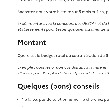
C’est à dire pourquoi les gens utiliseront votre pr
Racontez-nous votre histoire sur 6 mois et 1 an, po
Expérimenter avec le concours des URSSAF et de l
établissements pour tester quelques dizaines de si
Montant
Quelle est le budget total de cette itération de 
Exemple : pour les 6 mois conduisant à la mise en
allouées pour l’emploi de la cheffe produit. Ces 
Quelques (bons) conseils
Ne faites pas de solutionnisme, ne cherchez pas 
?