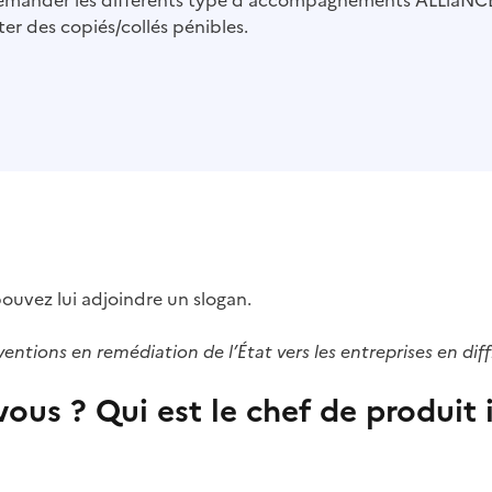
 demander les différents type d'accompagnements ALLiaNCE
ter des copiés/collés pénibles.
ouvez lui adjoindre un slogan.
rventions en remédiation de l’État vers les entreprises en diff
ous ? Qui est le chef de produit i