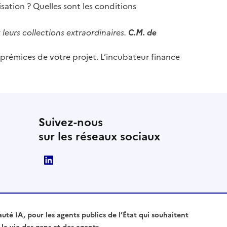
lisation ? Quelles sont les conditions
eurs collections extraordinaires.
C.M. de
 prémices de votre projet. L’incubateur finance
Suivez-nous
sur les réseaux sociaux
Direction interministérielle du numérique
é IA, pour les agents publics de l’État qui souhaitent