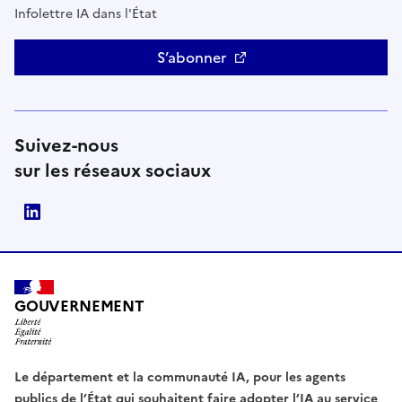
Infolettre IA dans l'État
S’abonner
Suivez-nous
sur les réseaux sociaux
Direction interministérielle du numérique (DINUM)
GOUVERNEMENT
Le département et la communauté IA, pour les agents
publics de l’État qui souhaitent faire adopter l’IA au service