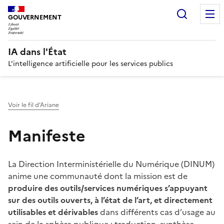
Recherc
GOUVERNEMENT
IA dans l'État
L’intelligence artificielle pour les services publics
Voir le fil d’Ariane
Manifeste
La Direction Interministérielle du Numérique (DINUM)
anime une communauté dont la mission est de
produire des outils/services numériques s’appuyant
sur des outils ouverts, à l’état de l’art, et directement
utilisables et dérivables
dans différents cas d’usage au
sein de la sphère publique : traduction, synthèse,