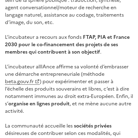
agent conversationnel/moteur de recherche en
langage naturel, assistance au codage, traitements
d’image, du son, etc.
L’incubateur a recours aux fonds
FTAP, PIA et France
2030 pour le co-financement des projets de ses
membres qui contribuent à son objectif
.
L’incubateur allIAnce affirme sa volonté d’embrasser
une démarche entrepreneuriale (méthode
(Ouvre une nouvelle fenêtre)
beta.gouv.fr
) pour expérimenter et passer à
l’échelle des produits souverains et libres, c’est à dire
notamment immunes au droit extra-Européen. Enfin, il
s’
organise en lignes produit
, et ne mène aucune autre
activité.
La communauté accueille les
sociétés privées
désireuses de contribuer selon ces modalités, qui