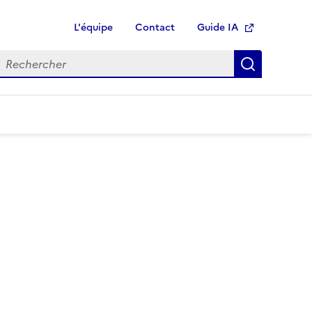
L'équipe
Contact
Guide IA
Ouvre une nouvelle fen
echercher
Recherch