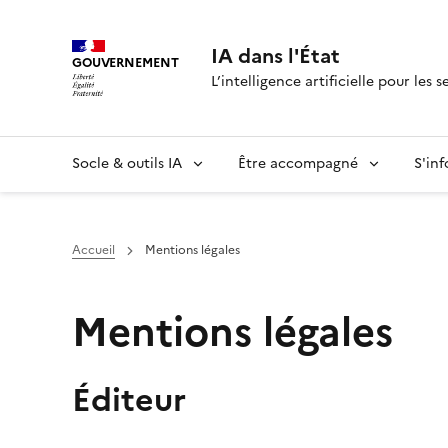
IA dans l'État
GOUVERNEMENT
L’intelligence artificielle pour les s
Socle & outils IA
Être accompagné
S'in
Accueil
Mentions légales
Mentions légales
Éditeur