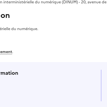
n interministérielle du numérique (DINUM) - 20, avenue de 
ion
érielle du numérique.
tement
.
rmation