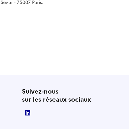
Ségur - 75007 Paris.
Suivez-nous
sur les réseaux sociaux
Direction interministérielle du numérique