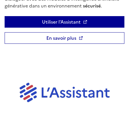
générative dans un environnement
sécurisé
.
Utiliser l'Assistant
Ouvre une nouvelle fenêtre
En savoir plus
Ouvre une nouvelle fenêtre