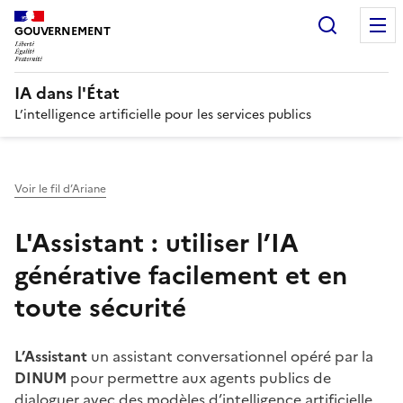
Recherc
GOUVERNEMENT
IA dans l'État
L’intelligence artificielle pour les services publics
Voir le fil d’Ariane
L'Assistant : utiliser l’IA
générative facilement et en
toute sécurité
L’Assistant
un assistant conversationnel opéré par la
DINUM
pour permettre aux agents publics de
dialoguer avec des modèles d’intelligence artificielle