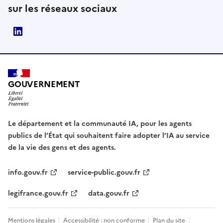
sur les réseaux sociaux
Direction interministérielle du numérique (DINUM)
GOUVERNEMENT
Le département et la communauté IA, pour les agents
publics de l’État qui souhaitent faire adopter l’IA au service
de la vie des gens et des agents.
info.gouv.fr
service-public.gouv.fr
legifrance.gouv.fr
data.gouv.fr
Mentions légales
Accessibilité : non conforme
Plan du site