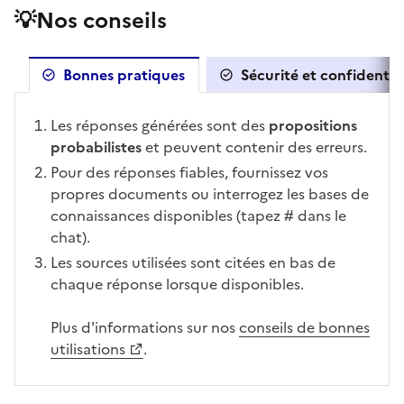
💡Nos conseils
Bonnes pratiques
Sécurité et confidential
Les réponses générées sont des
propositions
probabilistes
et peuvent contenir des erreurs.
Pour des réponses fiables, fournissez vos
propres documents ou interrogez les bases de
connaissances disponibles (tapez # dans le
chat).
Les sources utilisées sont citées en bas de
chaque réponse lorsque disponibles.
Plus d'informations sur nos
conseils de bonnes
(Ouvre une nouvelle fenêtre)
utilisations
.