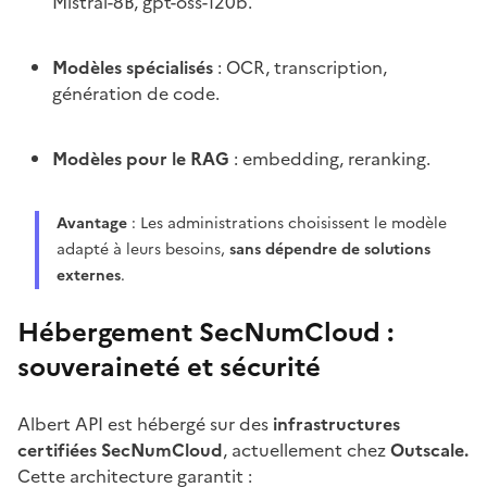
Mistral-8B, gpt-oss-120b.
Modèles spécialisés
: OCR, transcription,
génération de code.
Modèles pour le RAG
: embedding, reranking.
Avantage
: Les administrations choisissent le modèle
adapté à leurs besoins,
sans dépendre de solutions
externes
.
Hébergement SecNumCloud :
souveraineté et sécurité
Albert API est hébergé sur des
infrastructures
certifiées SecNumCloud
, actuellement chez
Outscale.
Cette architecture garantit :