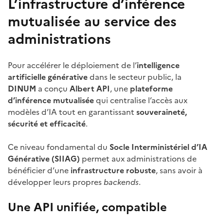
L’infrastructure d’inférence
mutualisée au service des
administrations
Pour accélérer le déploiement de l’
intelligence
artificielle générative
dans le secteur public, la
DINUM
a conçu
Albert API
, une
plateforme
d’inférence mutualisée
qui centralise l’accès aux
modèles d’IA tout en garantissant
souveraineté,
sécurité et efficacité
.
Ce niveau fondamental du
Socle Interministériel d’IA
Générative (SIIAG)
permet aux administrations de
bénéficier d’une
infrastructure robuste
, sans avoir à
développer leurs propres
backends
.
Une API unifiée, compatible