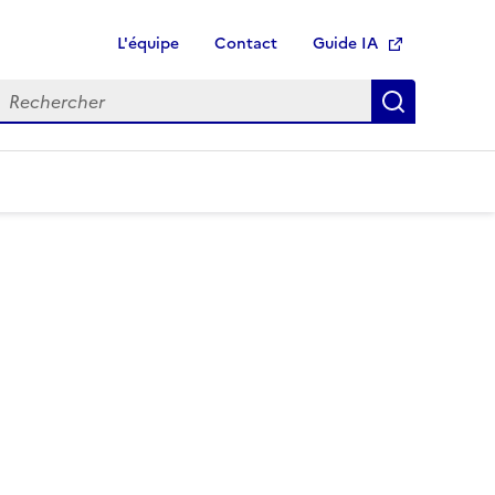
L'équipe
Contact
Guide IA
Ouvre une nouvelle fen
echercher
Recherch