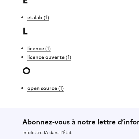
E
etalab
(1)
L
licence
(1)
licence ouverte
(1)
O
open source
(1)
Abonnez-vous à notre lettre d’info
Infolettre IA dans l'État