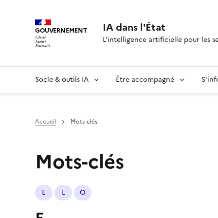
IA dans l'État
GOUVERNEMENT
L’intelligence artificielle pour les s
Socle & outils IA
Être accompagné
S'in
Accueil
Mots-clés
Mots-clés
E
L
O