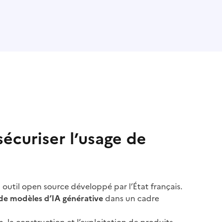
sécuriser l’usage de
n outil open source développé par l’État français.
ge de modèles d’IA générative
dans un cadre