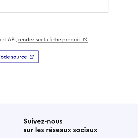
ert API,
rendez sur la fiche produit.
ode source
lle fenêtre
Ouvre une nouvelle fenêtre
Suivez-nous
sur les réseaux sociaux