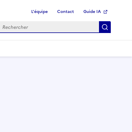
L'équipe
Contact
Guide IA
Ouvre une nouvelle fen
echercher
Recherch