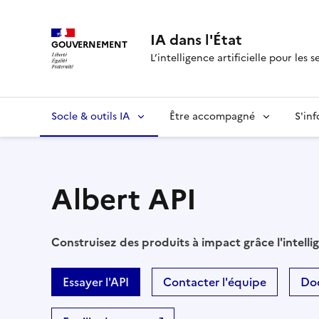
IA dans l'État
GOUVERNEMENT
L’intelligence artificielle pour les s
Socle & outils IA
Être accompagné
S'in
Albert API
Construisez des produits à impact grâce l'intellig
Essayer l'API
Contacter l'équipe
Do