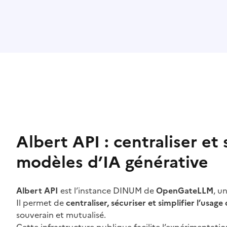
Albert API : centraliser et 
modèles d’IA générative
Albert API
est l’instance DINUM de
OpenGateLLM
, u
Il permet de
centraliser, sécuriser et simplifier l’usa
souverain et mutualisé.