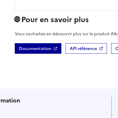
🌐 Pour en savoir plus
Vous souhaitez en découvrir plus sur le produit Alb
(Ouvre une nouvelle fenêtre)
Documentation
API référence
C
Ouvre une nouvelle fenêtre
Ouvre une nouve
rmation