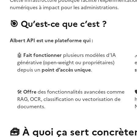
Cette infrastructure publique facilite l’expérimentation
numériques à impact pour les administrations.
🎯 Qu’est-ce que c’est ?
Albert API est une plateforme qui :
🤖
Fait fonctionner
plusieurs modèles d’IA
générative (open-weight ou propriétaires)
e
depuis un
point d’accès unique
.
🛠️
Offre
des fonctionnalités avancées comme

RAG, OCR, classification ou vectorisation de
documents.
🧰 À quoi ça sert concrèt