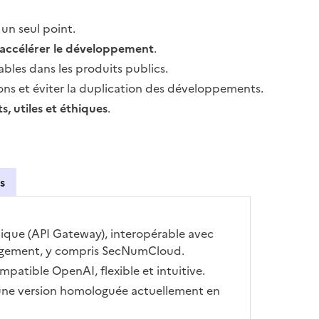
 un seul point.
accélérer le développement
.
bles dans les produits publics.
ons et éviter la duplication des développements.
s, utiles et éthiques
.
s
nique (API Gateway), interopérable avec
ergement, y compris SecNumCloud.
ompatible OpenAI, flexible et intuitive.
 une version homologuée actuellement en