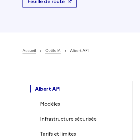
Feuille de route
Ouvre une nouvelle fenêtre
Accueil
Outils IA
Albert API
Albert API
Modèles
Infrastructure sécurisée
Tarifs et limites