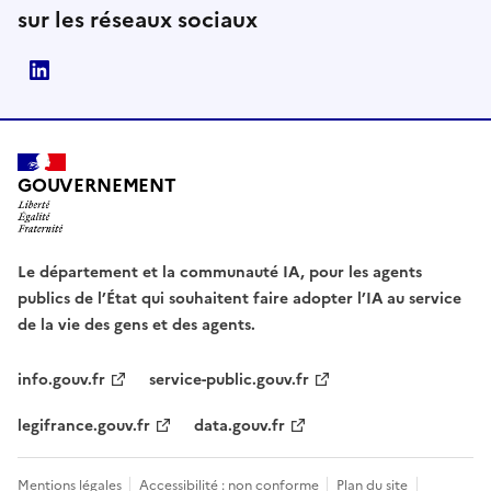
sur les réseaux sociaux
Direction interministérielle du numérique (DINUM)
GOUVERNEMENT
Le département et la communauté IA, pour les agents
publics de l’État qui souhaitent faire adopter l’IA au service
de la vie des gens et des agents.
info.gouv.fr
service-public.gouv.fr
legifrance.gouv.fr
data.gouv.fr
Mentions légales
Accessibilité : non conforme
Plan du site