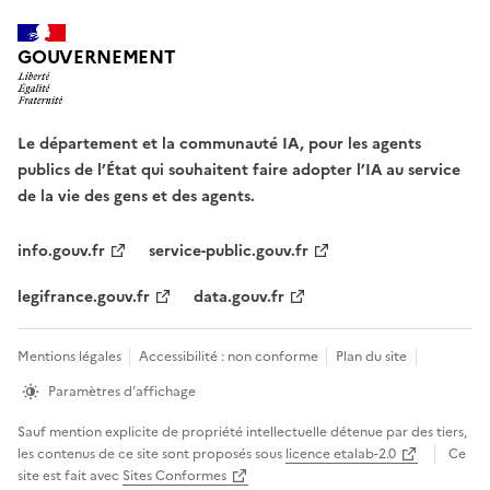
GOUVERNEMENT
Le département et la communauté IA, pour les agents
publics de l’État qui souhaitent faire adopter l’IA au service
de la vie des gens et des agents.
info.gouv.fr
service-public.gouv.fr
legifrance.gouv.fr
data.gouv.fr
Mentions légales
Accessibilité : non conforme
Plan du site
Paramètres d’affichage
Sauf mention explicite de propriété intellectuelle détenue par des tiers,
les contenus de ce site sont proposés sous
licence etalab-2.0
Ce
site est fait avec
Sites Conformes