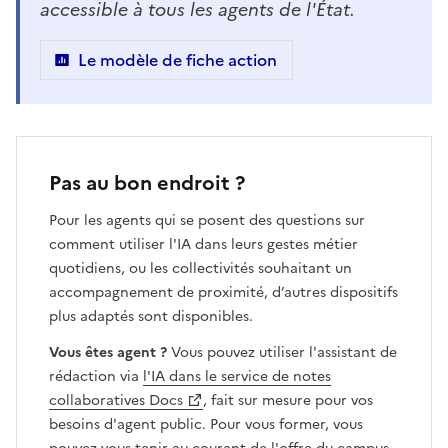
(Ouvre une nouvelle fenêtre)
accessible à tous les agents de l'État.
Le modèle de fiche action
Pas au bon endroit ?
Pour les agents qui se posent des questions sur
comment utiliser l'IA dans leurs gestes métier
quotidiens, ou les collectivités souhaitant un
accompagnement de proximité, d’autres dispositifs
plus adaptés sont disponibles.
Vous êtes agent ?
Vous pouvez utiliser l'assistant de
rédaction via
l'IA dans le service de notes
(Ouvre une nouvelle fenêtre)
collaboratives Docs
, fait sur mesure pour vos
besoins d'agent public. Pour vous former, vous