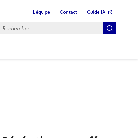
L'équipe
Contact
Guide IA
Ouvre une nouvelle fen
echercher
Recherch