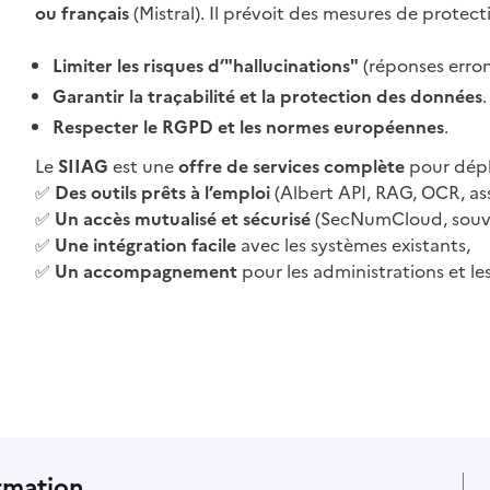
ou français
(Mistral). Il prévoit des mesures de protecti
Limiter les risques d’"hallucinations"
(réponses erron
Garantir la traçabilité et la protection des données
.
Respecter le RGPD et les normes européennes
.
Le
SIIAG
est une
offre de services complète
pour déplo
✅
Des outils prêts à l’emploi
(Albert API, RAG, OCR, ass
✅
Un accès mutualisé et sécurisé
(SecNumCloud, souve
✅
Une intégration facile
avec les systèmes existants,
✅
Un accompagnement
pour les administrations et les
rmation