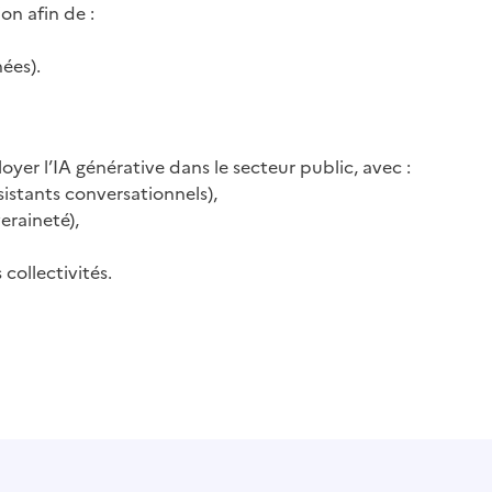
on afin de :
ées).
yer l’IA générative dans le secteur public, avec :
istants conversationnels),
raineté),
 collectivités.