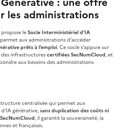
 Générative : une offre
r les administrations
propose le
Socle Interministériel d'IA
i permet aux administrations d’accéder
nérative prêts à l’emploi
. Ce socle s’appuie sur
 des infrastructures
certifiées SecNumCloud
, et
pondre aux besoins des administrations
structure centralisée qui permet aux
 d’IA générative,
sans duplication des coûts ni
es SecNumCloud
, il garantit la souveraineté, la
nnes et françaises.