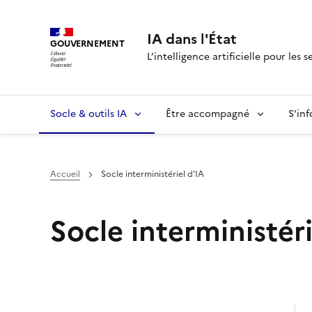
IA dans l'État
GOUVERNEMENT
L’intelligence artificielle pour les s
Socle & outils IA
Être accompagné
S'in
Accueil
Socle interministériel d'IA
Socle interministéri